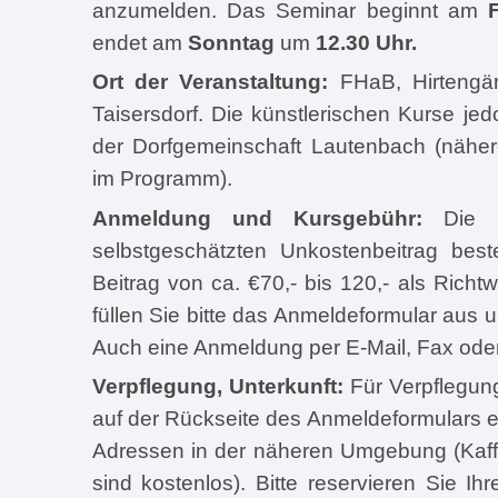
anzumelden. Das Seminar beginnt am
endet am
Sonntag
um
12.30 Uhr.
Ort der Veranstaltung:
FHaB, Hirtengä
Taisersdorf. Die künstlerischen Kurse jed
der Dorfgemeinschaft Lautenbach (näher
im Programm).
Anmeldung und Kursgebühr:
Die G
selbstgeschätzten Unkostenbeitrag bes
Beitrag von ca. €70,- bis 120,- als Richt
füllen Sie bitte das Anmeldeformular aus 
Auch eine Anmeldung per E-Mail, Fax oder 
Verpflegung, Unterkunft:
Für Verpflegung
auf der Rückseite des Anmeldeformulars
Adressen in der näheren Umgebung (Kaf
sind kostenlos). Bitte reservieren Sie Ihr