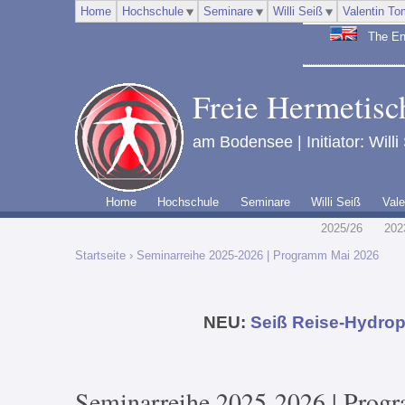
Home
Hochschule
Seminare
Willi Seiß
Valentin To
The Engl
Freie Hermetisch
am Bodensee | Initiator: Willi
Home
Hochschule
Seminare
Willi Seiß
Vale
2025/26
202
Startseite
› Seminarreihe 2025-2026 | Programm Mai 2026
NEU:
Seiß Reise-Hydrop
Seminarreihe 2025-2026 | Pro