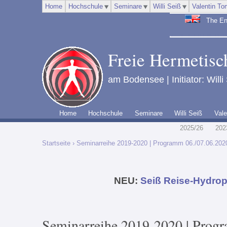
Home
Hochschule
Seminare
Willi Seiß
Valentin To
The Engl
Freie Hermetisch
am Bodensee | Initiator: Willi
Home
Hochschule
Seminare
Willi Seiß
Vale
2025/26
202
Startseite
› Seminarreihe 2019-2020 | Programm 06./07.06.202
NEU:
Seiß Reise-Hydrop
Seminarreihe 2019-2020 | Prog