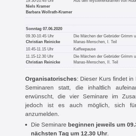
19.30-20.45 Uhr
Aus den Mysteriendramen von Rudo
Niels Kramer
Barbara Wollrath-Kramer
Sonntag 07.06.2020
09.30-10.45 Uhr
Die Märchen der Gebrüder Grimm u
Christian Reinicke
Manas-Menschen, I. Teil
10.45-11.15 Uhr
Kaffeepause
11.15-12.30 Uhr
Die Märchen der Gebrüder Grimm u
Christian Reinicke
Manas-Menschen, II. Teil
Organisatorisches
: Dieser Kurs findet 
Seminaren statt, die inhaltlich aufei
erwünscht, die vier Seminare im Zu
jedoch ist es auch möglich, sich f
anzumelden.
Die Seminare
beginnen jeweils um 09.
nächsten Tag um 12.30 Uhr
.