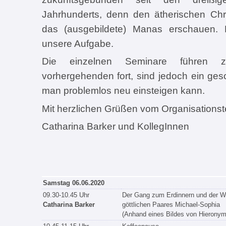
Jahrhunderts, denn den ätherischen Ch
das (ausgebildete) Manas erschauen. 
unsere Aufgabe.
Die einzelnen Seminare führen
vorhergehenden fort, sind jedoch ein ge
man problemlos neu einsteigen kann.
Mit herzlichen Grüßen vom Organisations
Catharina Barker und KollegInnen
Samstag 06.06.2020
09.30-10.45 Uhr
Der Gang zum Erdinnern und der Wi
Catharina Barker
göttlichen Paares Michael-Sophia
(Anhand eines Bildes von Hierony