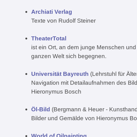
Archiati Verlag
Texte von Rudolf Steiner
TheaterTotal
ist ein Ort, an dem junge Menschen und
ganzen Welt sich begegnen.
Universität Bayreuth
(Lehrstuhl für Ält
Navigation mit Detailaufnahmen des Bil
Hieronymus Bosch
Öl-Bild
(Bergmann & Heuer - Kunsthan
Bilder und Gemälde von Hieronymus B
World of Oilpainting