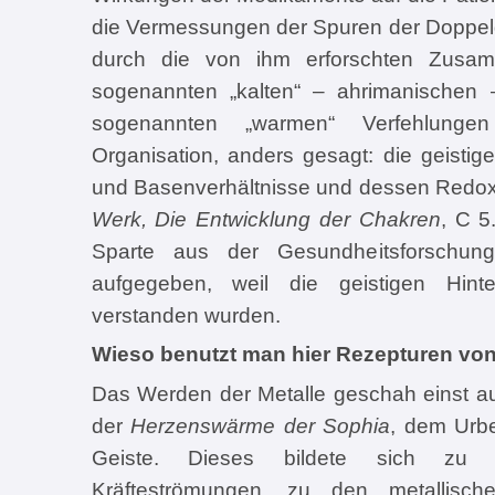
die Vermessungen der Spuren der Doppe
durch die von ihm erforschten Zusa
sogenannten „kalten“ – ahrimanische
sogenannten „warmen“ Verfehlunge
Organisation, anders gesagt: die geistig
und Basenverhältnisse und dessen Redoxp
Werk, Die Entwicklung der Chakren
, C 5
Sparte aus der Gesundheitsforschun
aufgegeben, weil die geistigen Hint
verstanden wurden.
Wieso benutzt man hier Rezepturen von
Das Werden der Metalle geschah einst 
der
Herzenswärme der Sophia
, dem Urb
Geiste. Dieses bildete sich zu v
Kräfteströmungen, zu den metallisch