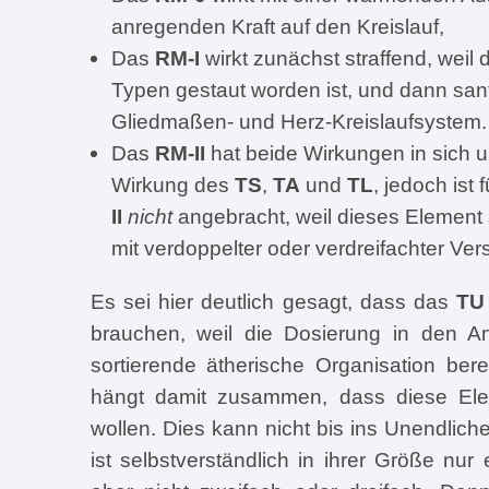
anregenden Kraft auf den Kreislauf,
Das
RM-I
wirkt zunächst straffend, weil
Typen gestaut worden ist, und dann san
Gliedmaßen- und Herz-Kreislaufsystem.
Das
RM-II
hat beide Wirkungen in sich un
Wirkung des
TS
,
TA
und
TL
, jedoch ist 
II
nicht
angebracht, weil dieses Element
mit verdoppelter oder verdreifachter Vers
Es sei hier deutlich gesagt, dass das
TU
brauchen, weil die Dosierung in den A
sortierende ätherische Organisation ber
hängt damit zusammen, dass diese Ele
wollen. Dies kann nicht bis ins Unendlich
ist selbstverständlich in ihrer Größe nur