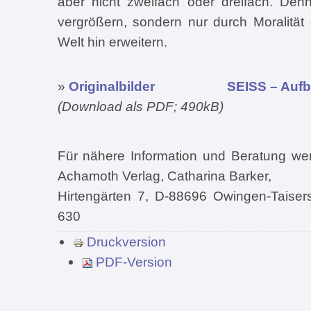
aber nicht zweifach oder dreifach. De
vergrößern, sondern nur durch Moralität
Welt hin erweitern.
»
Originalbilder
SEISS – Aufb
(Download als PDF; 490kB)
Für nähere Information und Beratung we
Achamoth Verlag, Catharina Barker,
Hirtengärten 7, D-88696 Owingen-Taisers
630
Druckversion
PDF-Version