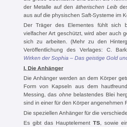
der Metalle auf den
ätherischen Leib
des
aus auf die physischen Saft-Systeme im K
Der Träger des Elementes fühlt sich bel
vielfacher Art geschützt, wird aber auch g
sich zu arbeiten. (Mehr zu den Hinter
Veröffentlichung des Verlages: C. Bar
Wirken der Sophia – Das geistige Gold und
I. Die Anhänger
Die Anhänger werden an dem Körper getrag
Form von Kapseln aus dem hautfreundl
Messing, das
ohne
belastendes Blei herg
sind in einer für den Körper angenehmen F
Die speziellen Anhänger für die verschi
Es gibt das Hauptelement
TS
, sowie ei