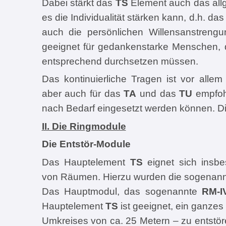
Dabei stärkt das
TS
Element auch das all
es die Individualität stärken kann, d.h. da
auch die persönlichen Willensanstrengu
geeignet für gedankenstarke Menschen, 
entsprechend durchsetzen müssen.
Das kontinuierliche Tragen ist vor alle
aber auch für das
TA
und das
TU
empfoh
nach Bedarf eingesetzt werden können. Di
II. Die Ringmodule
Die Entstör-Module
Das Hauptelement
TS
eignet sich insbe
von Räumen. Hierzu wurden die sogenann
Das Hauptmodul, das sogenannte
RM-I
Hauptelement
TS
ist geeignet, ein ganze
Umkreises von ca. 25 Metern – zu entstör