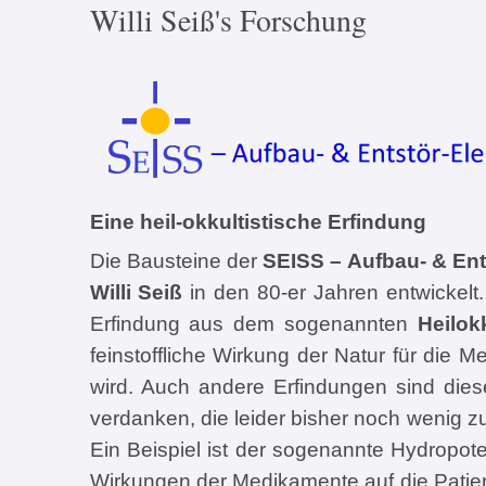
Willi Seiß's Forschung
Eine heil-okkultistische Erfindung
Die Bausteine der
SEISS – Aufbau- & En
Willi Seiß
in den 80-er Jahren entwickelt
Erfindung aus dem sogenannten
Heilok
feinstoffliche Wirkung der Natur für die 
wird. Auch andere Erfindungen sind di
verdanken, die leider bisher noch wenig
Ein Beispiel ist der sogenannte Hydropote
Wirkungen der Medikamente auf die Patie