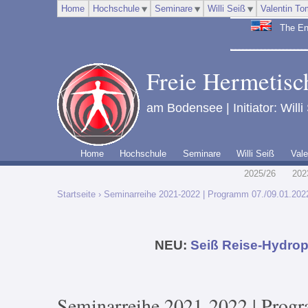
Home
Hochschule
Seminare
Willi Seiß
Valentin To
The Engl
Freie Hermetisch
am Bodensee | Initiator: Willi
Home
Hochschule
Seminare
Willi Seiß
Vale
2025/26
202
Startseite
› Seminarreihe 2021-2022 | Programm 07./09.01.202
NEU:
Seiß Reise-Hydrop
Seminarreihe 2021-2022 | Prog