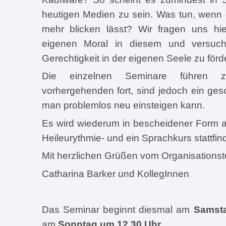
heutigen Medien zu sein. Was tun, wenn d
mehr blicken lässt? Wir fragen uns hie
eigenen Moral in diesem und versuc
Gerechtigkeit in der eigenen Seele zu förd
Die einzelnen Seminare führen
vorhergehenden fort, sind jedoch ein ge
man problemlos neu einsteigen kann.
Es wird wiederum in bescheidener Form a
Heileurythmie- und ein Sprachkurs stattfi
Mit herzlichen Grüßen vom Organisations
Catharina Barker und KollegInnen
Das Seminar beginnt diesmal am
Samsta
am
Sonntag um 12.30 Uhr
.