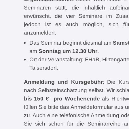
Seminaren statt, die inhaltlich aufei
erwünscht, die vier Seminare im Zu
jedoch ist es auch möglich, sich f
anzumelden.
Das Seminar beginnt diesmal am
Samst
am
Sonntag um 12.30 Uhr
.
Ort der Veranstaltung: FHaB, Hirtengär
Taisersdorf.
Anmeldung und Kursgebühr
: Die Kur
nach Selbsteinschätzung selbst. Wir sch
bis 150 € pro Wochenende
als Richtw
füllen Sie bitte das Anmeldeformular aus 
zu. Auch eine telefonische Anmeldung oder 
Sie sich schon für die Seminarreihe a