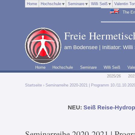
Home
Hochschule
Seminare
Willi Seiß
Valentin To
The Engl
Freie Hermetisch
am Bodensee | Initiator: Willi
Home
Hochschule
Seminare
Willi Seiß
Vale
2025/26
202
Startseite
› Seminarreihe 2020-2021 | Programm 10./11.10.202
NEU:
Seiß Reise-Hydrop
Seminarreihe 2020-2021 | Prog