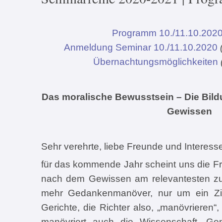
Programm 10./11.10.202
Anmeldung Seminar 10./11.10.2020
Übernachtungsmöglichkeiten
Das moralische Bewusstsein – Die Bild
Gewissen
Sehr verehrte, liebe Freunde und Interes
für das kommende Jahr scheint uns die F
nach dem Gewissen am relevantesten zu
mehr Gedankenmanöver, nur um ein Zie
Gerichte, die Richter also, „manövrieren“
manövriert auch die Wissenschaft. G