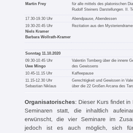
Martin Frey
für alle mittels des platonischen Di
Rudolf Steiners Darstellungen. II. Te
17.30-19.30 Uhr
Abendpause, Abendessen
19.30-20.45 Uhr
Rezitation aus den Mysteriendrame
Niels Kramer
Barbara Wollrath-Kramer
Sonntag 11.10.2020
09.30-10.45 Uhr
Valentin Tomberg über die innere G
Uwe Mingo
des Gewissens
10.45-11.15 Uhr
Kaffeepause
11.15-12.30 Uhr
Gerechtigkeit und Gewissen in Val
Sebastian Niklaus
über die 22 Großen Arcana des Taro
Organisatorisches
: Dieser Kurs findet 
Seminaren statt, die inhaltlich aufei
erwünscht, die vier Seminare im Zu
jedoch ist es auch möglich, sich f