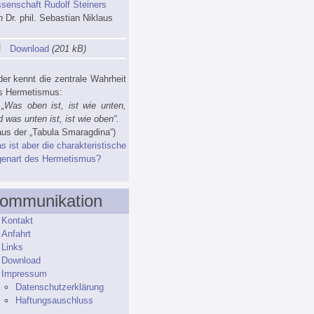
ssenschaft Rudolf Steiners
n
Dr. phil. Sebastian Niklaus
Download
(201 kB)
der kennt die zentrale Wahrheit
s Hermetismus:
as oben ist, ist wie unten,
 was unten ist, ist wie oben“.
us der „Tabula Smaragdina“)
 ist aber die charakteristische
genart des Hermetismus?
ommunikation
Kontakt
Anfahrt
Links
Download
Impressum
Datenschutzerklärung
Haftungsauschluss