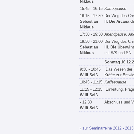
Niklaus
15:45 - 16:15
Kaffeepause
16:15 - 17:30
Der Weg des Chr
Sebastian
II. Die Arcana 
Niklaus
17:30 - 19:30
Abendpause, Ab
19:30 - 21:00
Der Weg des Chr
Sebastian
III. Die Überwi
Niklaus
mit WS und SN
Sonntag 16.12.
9:30 - 10:45
Das Wesen der Se
Willi Seiß
Kräfte zur Entwi
10:45 - 11:15
Kaffeepause
11:15 - 12:15
Einleitung. Fra
Willi Seiß
- 12:30
Abschluss und V
Willi Seiß
»
zur Seminarreihe 2012 - 2013