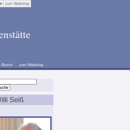
zum Webshop
enstätte
s Bosch
zum Webshop
illi Seiß