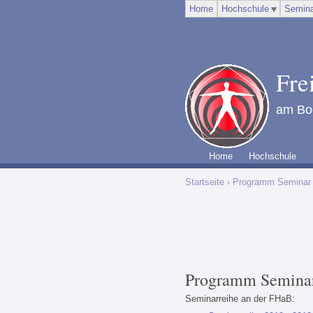
Home
Hochschule
Semina
Fre
am Bod
Home
Hochschule
Startseite
› Programm Seminar I
Programm Seminar 
Seminarreihe an der FHaB: