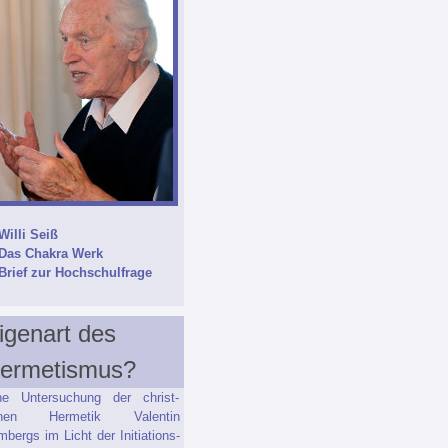
Willi Seiß
Das Chakra Werk
Brief zur Hochschulfrage
igenart des
ermetismus?
ne Untersuchung der christ-
chen Hermetik Valentin
bergs im Licht der Initiations-